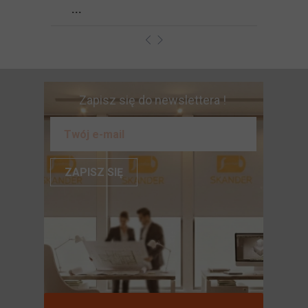
...
Zapisz się do newslettera !
ZAPISZ SIĘ