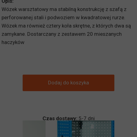
Opis:
Wózek warsztatowy ma stabilną konstrukcję z szafą z
perforowanej stali i podwoziem w kwadratowej rurze.
Wózek ma również cztery koła skrętne, z których dwa są
zamykane. Dostarczany z zestawem 20 mieszanych
haczyków
Dodaj do koszyka
Czas dostawy:
5-7 dni