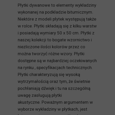
Płytki dywanowe to elementy wykładziny
wykonanej na podkładzie bitumicznym.
Niektóre z modeli płytek występują także
w rolce. Płytki składają się z kilku warstw
i posiadają wymiary 50 x 50 cm. Płytki z
naszej kolekcji to bogate wzornictwo i
niezliczone ilości kolorów przez co
można tworzyć różne wzory. Płytki
dostępne są w najbardziej oczekiwanych
na rynku , specyfikacjach technicznych.
Płytki charakteryzują się wysoką
wytrzymałością oraz tym, że świetnie
pochłaniają dźwięk i tu na szczególną
uwagę zasługują płytki
akustyczne. Poważnym argumentem w
wyborze wykładziny w płytkach, jest