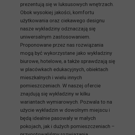
prezentują się w luksusowych wnętrzach.
Obok wysokiej jakości, komfortu
użytkowania oraz ciekawego designu
nasze wykładziny odznaczają się
uniwersalnym zastosowaniem.
Proponowane przez nas rozwiązania
mogą być wykorzystane jako wykładziny
biurowe, hotelowe, a także sprawdzają się
w placówkach edukacyjnych, obiektach
mieszkalnych i wielu innych
pomieszczeniach. W naszej ofercie
znajdują się wykładziny w kilku
wariantach wymiarowych. Pozwala to na
użycie wykładzin w dowolnym miejscu i
będą idealnie pasowały w małych
pokojach, jak i dużych pomieszczeniach –
przygotowaliśmy rozwiązania