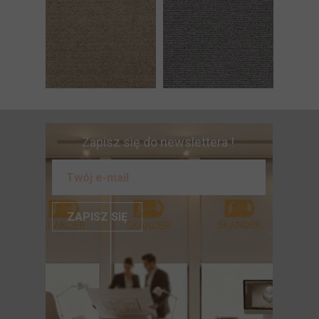
Zapisz się do newslettera !
ZAPISZ SIĘ