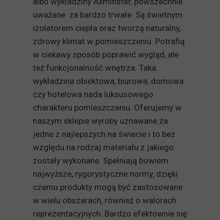
albo wykładziny Axminster, powszechnie
uważane za bardzo trwałe. Są świetnym
izolatorem ciepła oraz tworzą naturalny,
zdrowy klimat w pomieszczeniu. Potrafią
w ciekawy sposób poprawić wygląd, ale
też funkcjonalność wnętrza. Taka
wykładzina obiektowa, biurowa, domowa
czy hotelowa nada luksusowego
charakteru pomieszczeniu. Oferujemy w
naszym sklepie wyroby uznawane za
jedne z najlepszych na świecie i to bez
względu na rodzaj materiału z jakiego
zostały wykonane. Spełniają bowiem
najwyższe, rygorystyczne normy, dzięki
czemu produkty mogą być zastosowane
w wielu obszarach, również o walorach
reprezentacyjnych. Bardzo efektownie się