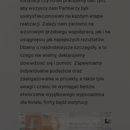
instytucji czy hoteli pracujemy nad tym,
aby wszyscy nasi Partnerzy byli
usatysfakcjonowani na każdym etapie
realizacji. Zależy nam zarówno na
wzorowym przebiegu współpracy, jak i na
osiągnięciu jak najlepszych rezultatów.
Dbamy o najdrobniejsze szczegóły, a to
czego nie wiemy, deklarujemy
dowiedzieć się i pomóc. Zapewniamy
indywidualne podejście oraz
zaangażowanie w projekty, a także tyle
uwagi i czasu, ile wymagać będzie
stworzenie wyjątkowego wyposażenia
dla hotelu, firmy bądź instytucji.