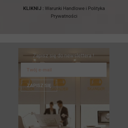
KLIKNIJ :
Warunki Handlowe i Polityka
Prywatności
Zapisz się do newslettera !
ZAPISZ SIĘ