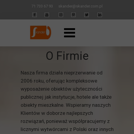
71 733 67 93
skander
@skander.com.pl
O Firmie
Nasza firma działa nieprzerwanie od
2006 roku, oferując kompleksowe
wyposażenie obiektów użyteczności
publicznej jak instytucje, hotele ale także
obiekty mieszkalne. Wspieramy naszych
Klientów w doborze najlepszych
rozwiązań, ponieważ współpracujemy z
licznymi wytwórcami z Polski oraz innych