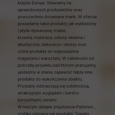
krajów Europy. Stawiamy na
sprawdzonych producentów oraz
powszechnie doceniane marki. W ofercie
posiadamy takie produkty jak wykładziny
i płytki dywanowe, meble,
krzesła, materace, osłony okienne i
akustyczne, dekoracje i obrazy oraz
różne produkty do wyposażenia
magazynu i warsztatu. W zależności od
potrzeby projektu nad którym pracujemy,
jesteśmy w stanie zapewnić także inne
produkty do wykończenia obiektu.
Produkty odznaczają się solidnością,
atrakcyjnym wyglądem i bardzo
korzystnymi cenami.
W naszym sklepie znajdziecie Państwo ,
szybko rotujące się produkty. Towary