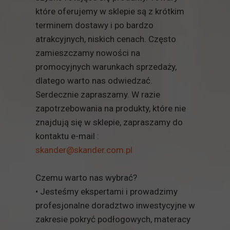
które oferujemy w sklepie są z krótkim
terminem dostawy i po bardzo
atrakcyjnych, niskich cenach. Często
zamieszczamy nowości na
promocyjnych warunkach sprzedaży,
dlatego warto nas odwiedzać.
Serdecznie zapraszamy. W razie
zapotrzebowania na produkty, które nie
znajdują się w sklepie, zapraszamy do
kontaktu e-mail :
skander@skander.com.pl
Czemu warto nas wybrać?
• Jesteśmy ekspertami i prowadzimy
profesjonalne doradztwo inwestycyjne w
zakresie pokryć podłogowych, materacy