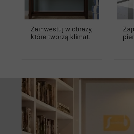
Zainwestuj w obrazy,
Zap
które tworzą klimat.
pie