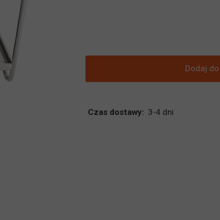
Dodaj do
Czas dostawy:
3-4 dni