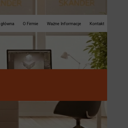
 główna
O Firmie
Ważne Informacje
Kontakt