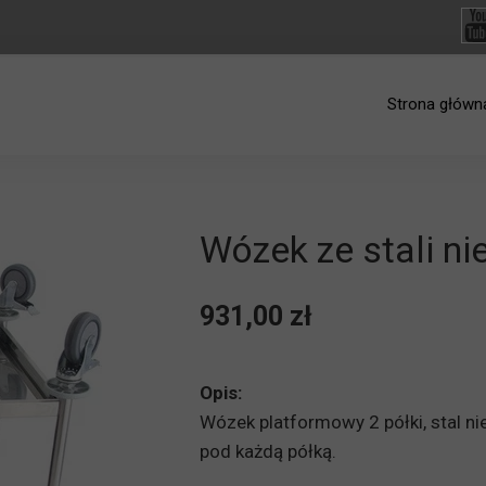
Strona główn
Wózek ze stali ni
931,00 zł
Opis:
Wózek platformowy 2 półki, stal n
pod każdą półką.