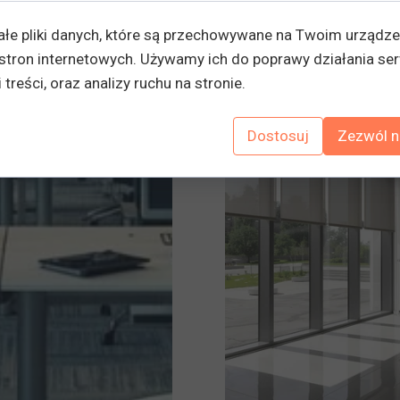
ałe pliki danych, które są przechowywane na Twoim urządz
Dowiedz się więcej
stron internetowych. Używamy ich do poprawy działania ser
 treści, oraz analizy ruchu na stronie.
Dostosuj
Zezwól n