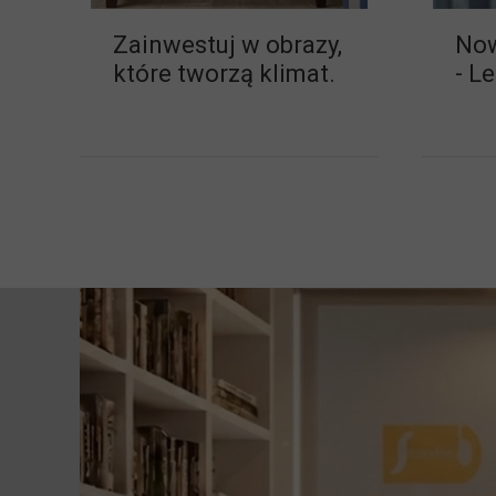
Zainwestuj w obrazy,
Now
które tworzą klimat.
- L