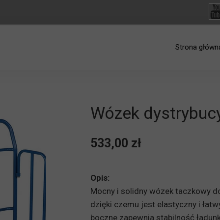
Strona główn
Wózek dystrybuc
533,00 zł
Opis:
Mocny i solidny wózek taczkowy do
dzięki czemu jest elastyczny i łat
boczne zapewnia stabilność ładunk