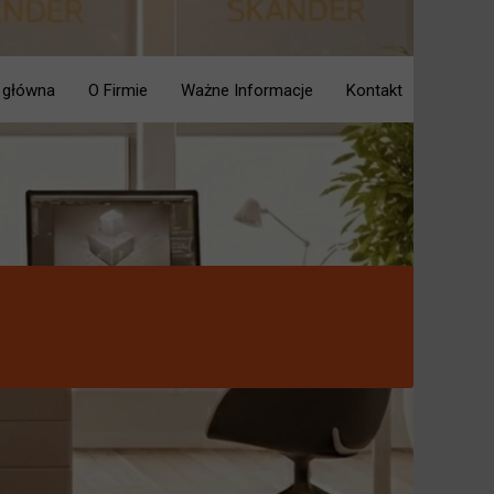
 główna
O Firmie
Ważne Informacje
Kontakt