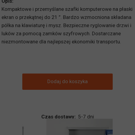
Opis:
Kompaktowe i przemyślane szafki komputerowe na płaski
ekran o przekątnej do 21 ”. Bardzo wzmocniona składana
półka na klawiaturę i mysz. Bezpieczne ryglowanie drzwi i
luków za pomocą zamków szyfrowych. Dostarczane
niezmontowane dla najlepszej ekonomiki transportu.
Dodaj do koszyka
Czas dostawy:
5-7 dni