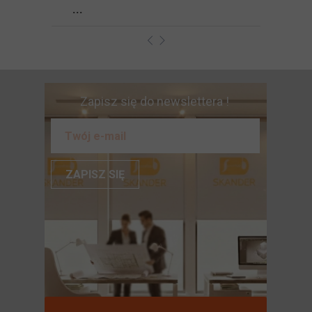
...
Zapisz się do newslettera !
ZAPISZ SIĘ