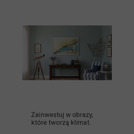
Zainwestuj w obrazy,
które tworzą klimat.