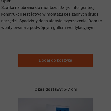
Opis:
Szafka na ubrania do montażu. Dzięki inteligentnej
konstrukcji jest łatwa w montażu bez żadnych śrub i
narzędzi. Spadzisty dach ułatwia czyszczenie. Dobrze
wentylowana z podwójnym grillem wentylacyjnym.
Dodaj do koszyka
Czas dostawy:
5-7 dni