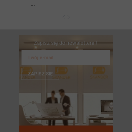
...
Zapisz się do newslettera !
ZAPISZ SIĘ