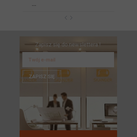
...
Zapisz się do newslettera !
ZAPISZ SIĘ