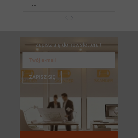
...
Zapisz się do newslettera !
ZAPISZ SIĘ