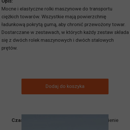
Opis:
Mocne i elastyczne rolki maszynowe do transportu
ciężkich towarów. Wszystkie mają powierzchnię
ładunkową pokrytą gumą, aby chronić przewożony towar.
Dostarczane w zestawach, w których każdy zestaw składa
się z dwóch rolek maszynowych i dwóch stalowych
prętów.
Dodaj do koszyka
Czas dostawy:
Produkt dostępny na zamówienie