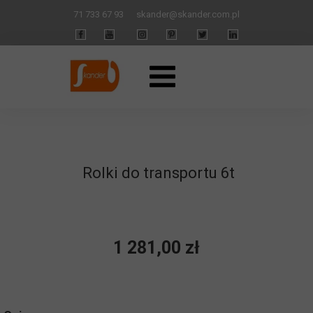
71 733 67 93
skander
@skander.com.pl
Rolki do transportu 6t
1 281,00 zł