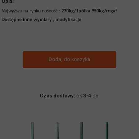
Opis:
Najwyższa na rynku nośność :
270kg/1półka
950kg/regał
Dostępne inne wymiary , modyfikacje
Dodaj do koszyka
Czas dostawy:
ok 3-4 dni