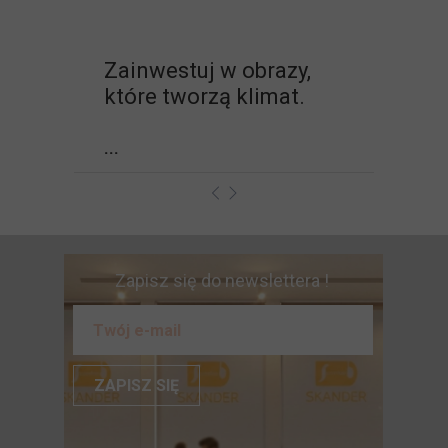
Zainwestuj w obrazy,
które tworzą klimat.
...
Zapisz się do newslettera !
ZAPISZ SIĘ