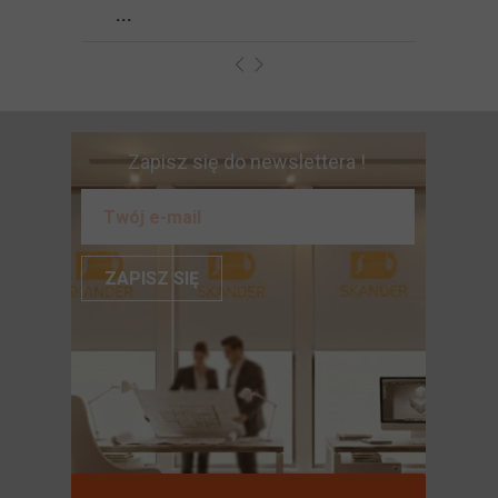
...
Zapisz się do newslettera !
ZAPISZ SIĘ