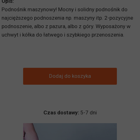
Opis:
Podnośnik maszynowy! Mocny i solidny podnośnik do
najcięższego podnoszenia np. maszyny itp. 2-pozycyjne
podnoszenie, albo z pazura, albo z góry. Wyposażony w
uchwyt i kółka do łatwego i szybkiego przenoszenia.
Dodaj do koszyka
Czas dostawy:
5-7 dni