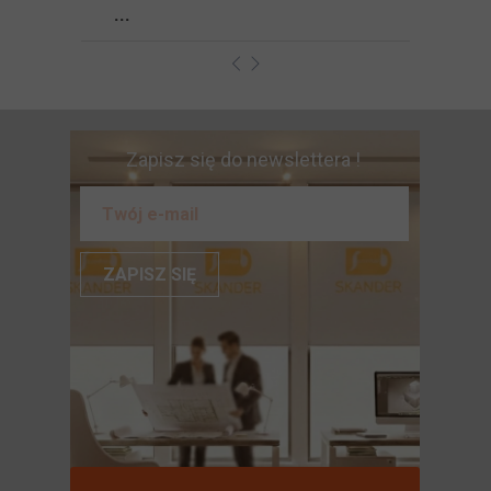
...
Zapisz się do newslettera !
ZAPISZ SIĘ