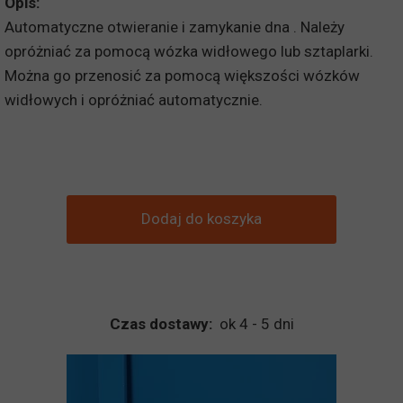
Opis:
Automatyczne otwieranie i zamykanie dna . Należy
opróżniać za pomocą wózka widłowego lub sztaplarki.
Można go przenosić za pomocą większości wózków
widłowych i opróżniać automatycznie.
Dodaj do koszyka
Czas dostawy:
ok 4 - 5 dni