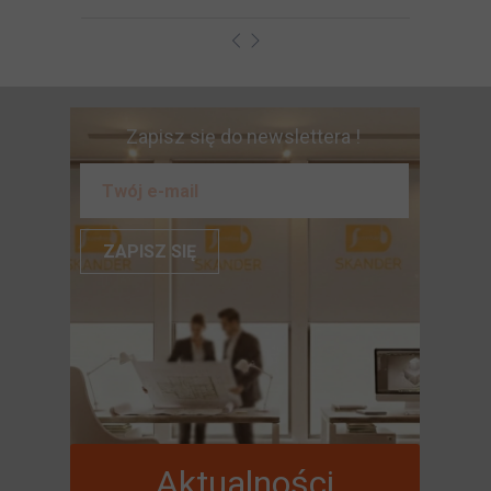
Zapisz się do newslettera !
ZAPISZ SIĘ
Aktualności