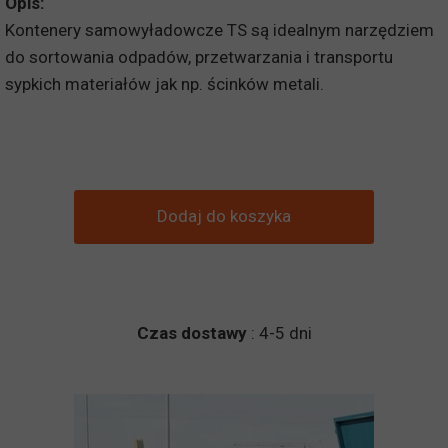
Opis:
Kontenery samowyładowcze TS są idealnym narzędziem
do sortowania odpadów, przetwarzania i transportu
sypkich materiałów jak np. ścinków metali.
Dodaj do koszyka
Czas dostawy
: 4-5 dni