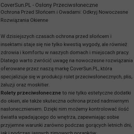
CoverSun.PL - Osłony Przeciwsłoneczne
Ochrona Przed Słońcem i Owadami: Odkryj Nowoczesne
Rozwiązania Okienne
W dzisiejszych czasach ochrona przed słońcem i
insektami staje się nie tylko kwestią wygody, ale również
zdrowia i komfortu w naszych domach i miejscach pracy.
Dlatego warto zwrócić uwagę na nowoczesne rozwiązania
oferowane przez naszą markę CoverSun.PL, która
specjalizuje się w produkcji rolet przeciwsłonecznych, plis,
żaluzji oraz moskitier.
Rolety przeciwsłoneczne
to nie tylko estetyczne dodatki
do okien, ale także skuteczna ochrona przed nadmiernym
nasłonecznieniem. Dzięki nim możemy kontrolować ilość
światła wpadającego do wnętrza, zapewniając sobie
przyjemne warunki zarówno podczas gorących letnich dni,
jak i podczas jasnych zimowych poranków.