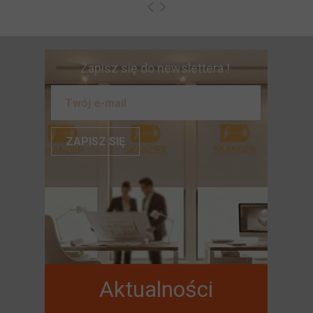
Zapisz się do newslettera !
ZAPISZ SIĘ
Aktualności