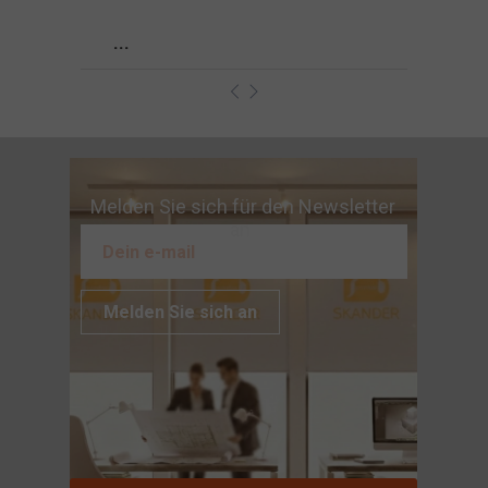
...
Melden Sie sich für den Newsletter
an
Melden Sie sich an