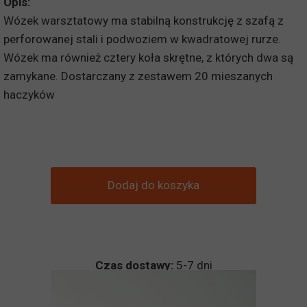
Opis:
Wózek warsztatowy ma stabilną konstrukcję z szafą z
perforowanej stali i podwoziem w kwadratowej rurze.
Wózek ma również cztery koła skrętne, z których dwa są
zamykane. Dostarczany z zestawem 20 mieszanych
haczyków
Dodaj do koszyka
Czas dostawy:
5-7 dni