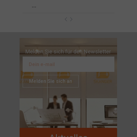
...
Melden Sie sich für den Newsletter
an
Melden Sie sich an