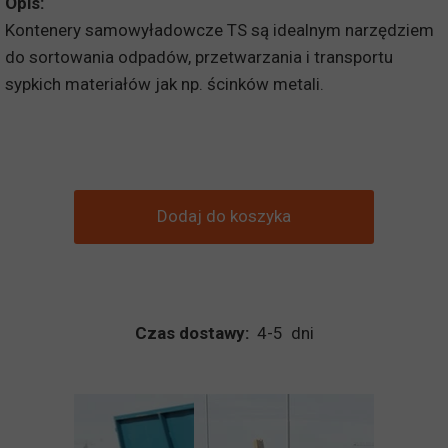
Opis:
Kontenery samowyładowcze TS są idealnym narzędziem
do sortowania odpadów, przetwarzania i transportu
sypkich materiałów jak np. ścinków metali.
Dodaj do koszyka
Czas dostawy:
4-5 dni