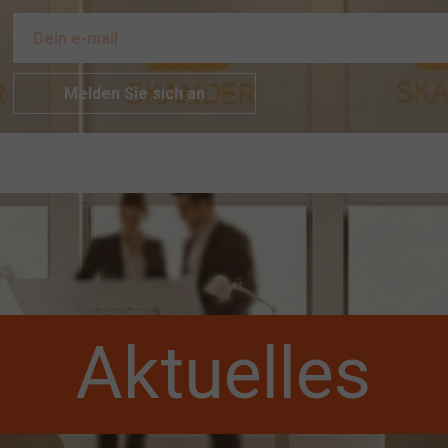
Melden Sie sich an
Aktuelles