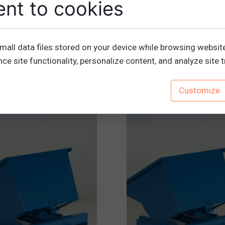
nt to cookies
mall data files stored on your device while browsing websit
e site functionality, personalize content, and analyze site tr
Inne produkty
Customize