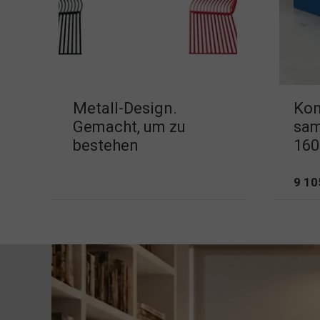
Metall-Design.
Kon
Gemacht, um zu
sam
bestehen
160
9 10