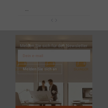
...
Melden Sie sich für den Newsletter
an
Melden Sie sich an