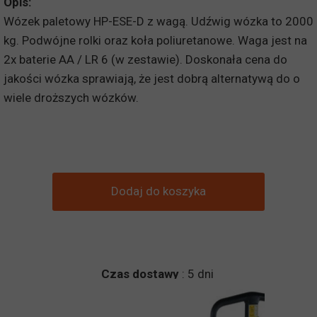
Opis:
Wózek paletowy HP-ESE-D z wagą. Udźwig wózka to 2000
kg. Podwójne rolki oraz koła poliuretanowe. Waga jest na
2x baterie AA / LR 6 (w zestawie). Doskonała cena do
jakości wózka sprawiają, że jest dobrą alternatywą do o
wiele droższych wózków.
Dodaj do koszyka
Czas dostawy
: 5 dni