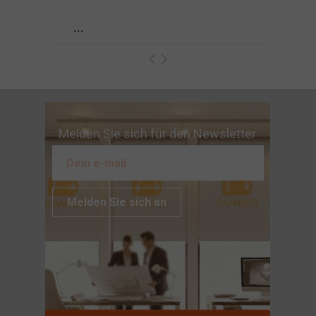
...
Melden Sie sich für den Newsletter
an
Melden Sie sich an