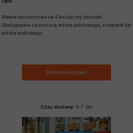
Opis:
Wanna wychwytowa na 4 beczki czy zbiorniki.
Obsługiwana za pomocą wózka paletowego, sztaplarki lub
wózka widłowego.
Dodaj do koszyka
Czas dostawy:
5-7 dni