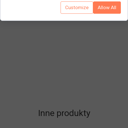
gumowymi 160 mm.
Customize
Allow All
Inne produkty