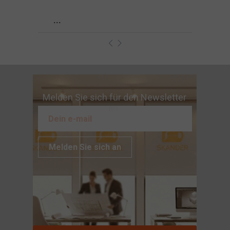
...
Melden Sie sich für den Newsletter
an
Melden Sie sich an