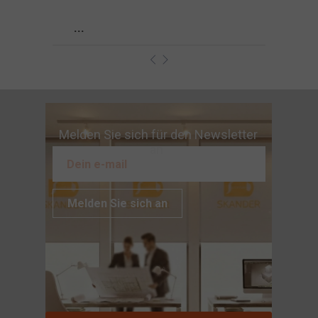
...
Melden Sie sich für den Newsletter
an
Melden Sie sich an