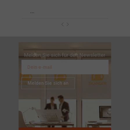
...
Melden Sie sich für den Newsletter
an
Melden Sie sich an