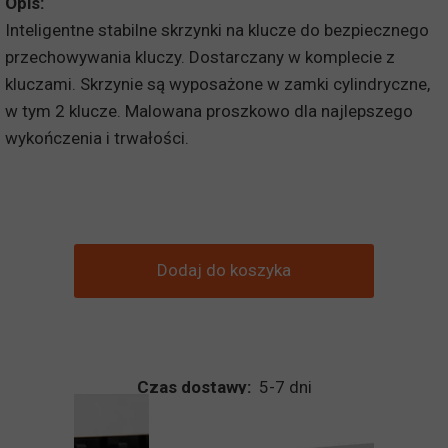
Opis:
Inteligentne stabilne skrzynki na klucze do bezpiecznego
przechowywania kluczy. Dostarczany w komplecie z
kluczami. Skrzynie są wyposażone w zamki cylindryczne,
w tym 2 klucze. Malowana proszkowo dla najlepszego
wykończenia i trwałości.
Dodaj do koszyka
Czas dostawy:
5-7 dni