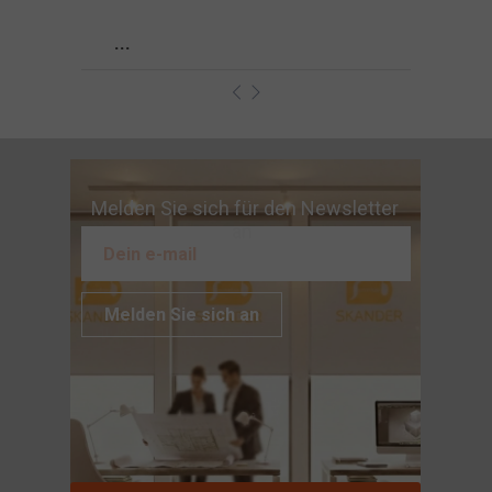
...
Melden Sie sich für den Newsletter
an
Melden Sie sich an