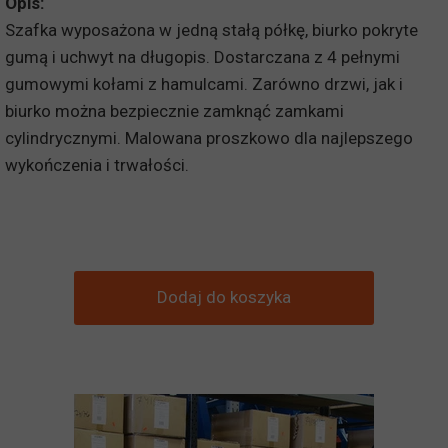
Opis:
Szafka wyposażona w jedną stałą półkę, biurko pokryte
gumą i uchwyt na długopis. Dostarczana z 4 pełnymi
gumowymi kołami z hamulcami. Zarówno drzwi, jak i
biurko można bezpiecznie zamknąć zamkami
cylindrycznymi. Malowana proszkowo dla najlepszego
wykończenia i trwałości.
Dodaj do koszyka
Czas dostawy:
5-7 dni