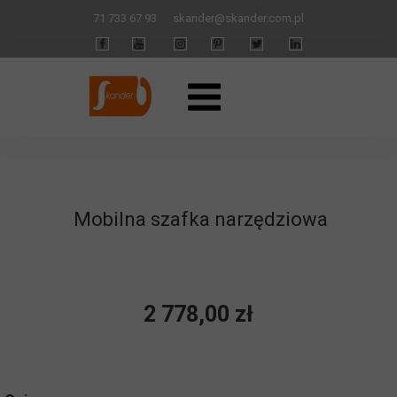
71 733 67 93
skander
@skander.com.pl
Mobilna szafka narzędziowa
2 778,00 zł