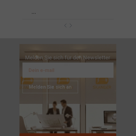
...
Melden Sie sich für den Newsletter
an
Melden Sie sich an