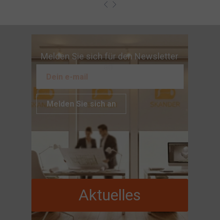
Melden Sie sich für den Newsletter
an
Melden Sie sich an
Aktuelles